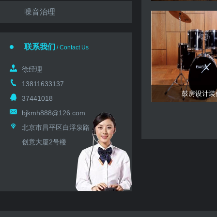
噪音治理
联系我们
/ Contact Us
徐经理
13811633137
鼓房设计装
37441018
bjkmh888@126.com
北京市昌平区白浮泉路
创意大厦2号楼